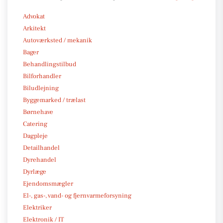
Advokat
Arkitekt
Autoværksted / mekanik
Bager
Behandlingstilbud
Bilforhandler
Biludlejning
Byggemarked / trælast
Børnehave
Catering
Dagpleje
Detailhandel
Dyrehandel
Dyrlæge
Ejendomsmægler
El-, gas-, vand- og fjernvarmeforsyning
Elektriker
Elektronik / IT