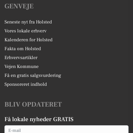
GENVEJE
Seneste nyt fra Holsted
Vores lokale erhverv
Kalenderen for Holsted
Fakta om Holsted
Erhvervsartikler
Vejen Kommune
Få en gratis salgsvurdering
Sponsoreret indhold
BLIV OPDATERET
Få lokale nyheder GRATIS
Email