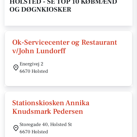
HOLSTED - SE TOP 10 KØBMÆND
OG DØGNKIOSKER
Ok-Servicecenter og Restaurant
v/John Lundorff
Energivej 2
6670 Holsted
Stationskiosken Annika
Knudsmark Pedersen
Storegade 40, Holsted St
6670 Holsted