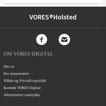
VORES
Holsted
OM VORES DIGITAL
Om os
For annoncører
Vilkår og Privatlivspolitik
Kontakt VORES Digital
Administrer samtykke