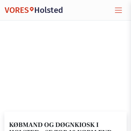
VORES
Holsted
KØBMAND OG DØGNKIOSK I