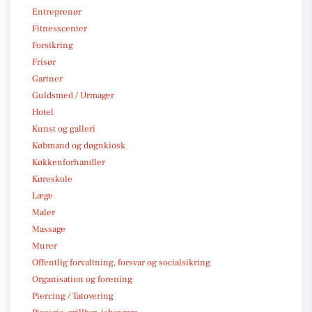
Entreprenør
Fitnesscenter
Forsikring
Frisør
Gartner
Guldsmed / Urmager
Hotel
Kunst og galleri
Købmand og døgnkiosk
Køkkenforhandler
Køreskole
Læge
Maler
Massage
Murer
Offentlig forvaltning, forsvar og socialsikring
Organisation og forening
Piercing / Tatovering