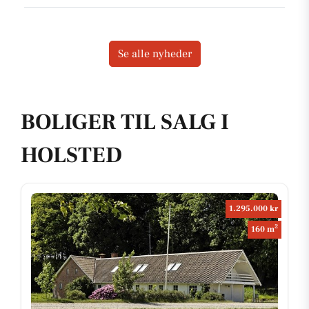
Se alle nyheder
BOLIGER TIL SALG I
HOLSTED
1.295.000 kr
2
160 m