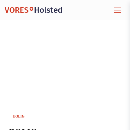
VORES
Holsted
BOLIG