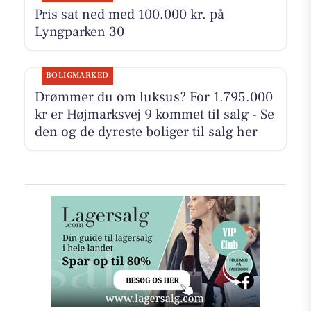
Pris sat ned med 100.000 kr. på
Lyngparken 30
BOLIGMARKED
Drømmer du om luksus? For 1.795.000
kr er Højmarksvej 9 kommet til salg - Se
den og de dyreste boliger til salg her