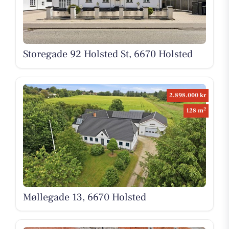
Storegade 92 Holsted St, 6670 Holsted
2.898.000 kr
2
128 m
Møllegade 13, 6670 Holsted