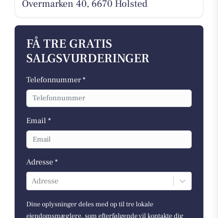
Overmarken 40, 6670 Holsted
FÅ TRE GRATIS
SALGSVURDERINGER
Telefonnummer *
Email *
Adresse *
Adresse
Dine oplysninger deles med op til tre lokale
ejendomsmæglere, som efterfølgende vil kontakte dig