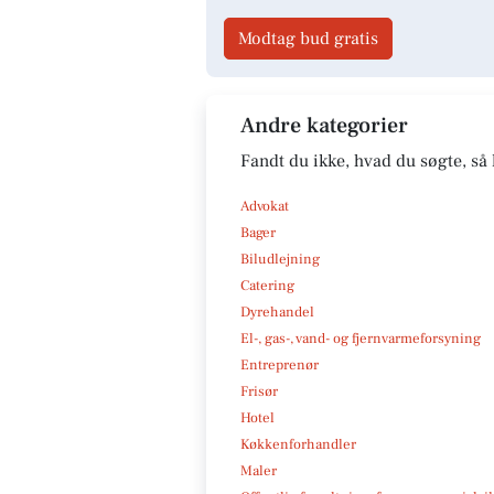
Modtag bud gratis
Andre kategorier
Fandt du ikke, hvad du søgte, så 
Advokat
Bager
Biludlejning
Catering
Dyrehandel
El-, gas-, vand- og fjernvarmeforsyning
Entreprenør
Frisør
Hotel
Køkkenforhandler
Maler