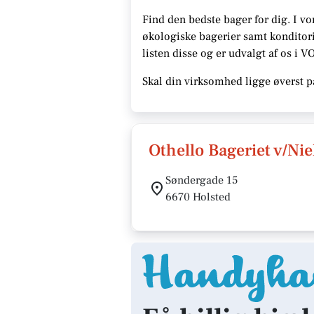
Find den bedste bager for dig. I vo
økologiske bagerier samt konditori
listen disse
og er udvalgt af os i V
Skal din virksomhed ligge øverst p
Othello Bageriet v/Ni
Søndergade 15
6670 Holsted