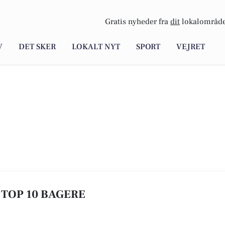
Gratis nyheder fra
dit
lokalområde
V
DET SKER
LOKALT NYT
SPORT
VEJRET
 TOP 10 BAGERE