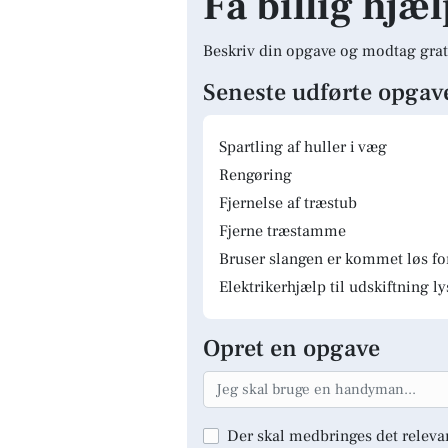
Få billig hjæl
Beskriv din opgave og modtag grat
Seneste udførte opgav
Spartling af huller i væg
Rengøring
Fjernelse af træstub
Fjerne træstamme
Bruser slangen er kommet løs fo
Elektrikerhjælp til udskiftning 
Opret en opgave
Der skal medbringes det releva