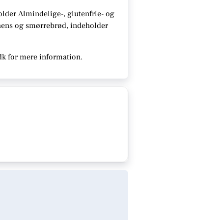
older
Almindelige-, glutenfrie- og
chens og smørrebrød, indeholder
dk for mere information.