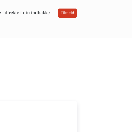
 -
direkte i din indbakke
Tilmeld