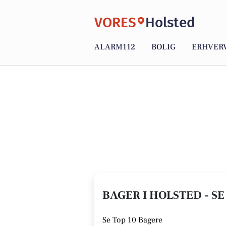
VORES
Holsted
ALARM112
BOLIG
ERHVER
BAGER I HOLSTED - SE
Se
Top 10 Bagere