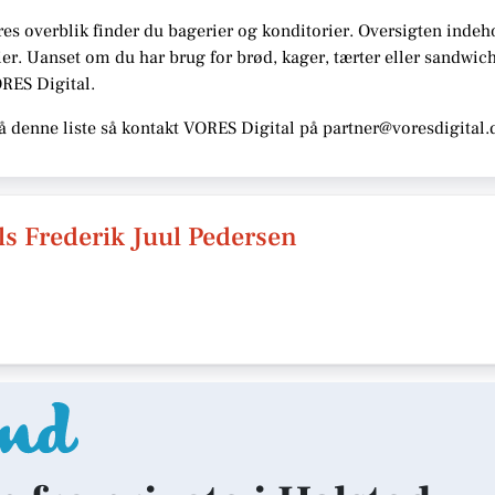
res overblik finder du bagerier og konditorier.
Oversigten indeh
er. Uanset om du har brug for brød, kager, tærter eller sandwi
ORES Digital
.
å denne liste så kontakt VORES Digital på partner@voresdigital.
els Frederik Juul Pedersen