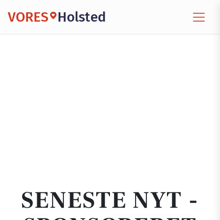
VORES
Holsted
SENESTE NYT -