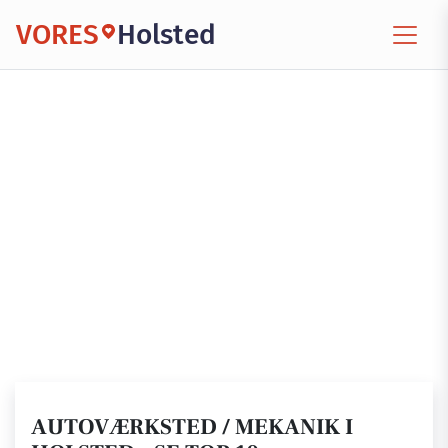
VORES
Holsted
AUTOVÆRKSTED / MEKANIK I