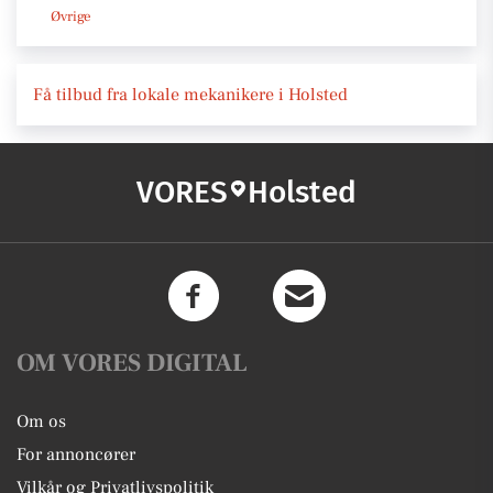
Øvrige
Få tilbud fra lokale mekanikere i Holsted
VORES
Holsted
OM VORES DIGITAL
Om os
For annoncører
Vilkår og Privatlivspolitik