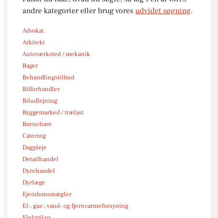
andre kategorier eller brug vores
udvidet søgning
.
Advokat
Arkitekt
Autoværksted / mekanik
Bager
Behandlingstilbud
Bilforhandler
Biludlejning
Byggemarked / trælast
Børnehave
Catering
Dagpleje
Detailhandel
Dyrehandel
Dyrlæge
Ejendomsmægler
El-, gas-, vand- og fjernvarmeforsyning
Elektriker