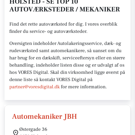
HOLSTED - SE TOP 10
AUTOVÆRKSTEDER / MEKANIKER
Find det rette autoværksted for dig. I vores overblik
finder du service- og autoværksteder.
Oversigten indeholder Autolakeringsservice, dæk- og
rudeværksted samt automekanikere, så uanset om du
har brug for en dækskift, serviceeftersyn eller en større
behandling, indeholder listen disse og er udvalgt af os
hos VORES Digital.
Skal din virksomhed ligge øverst på
denne liste så kontakt VORES
Digital på
partner@voresdigital.dk
for mere
information.
Automekaniker JBH
Østergade 36