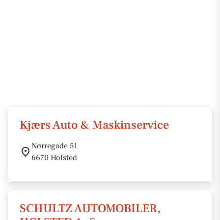
Kjærs Auto & Maskinservice
Nørregade 51
6670 Holsted
SCHULTZ AUTOMOBILER,