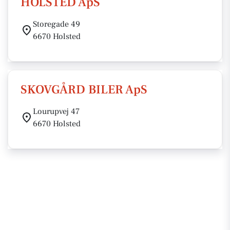
HOLSTED ApS
Storegade 49
6670 Holsted
SKOVGÅRD BILER ApS
Lourupvej 47
6670 Holsted