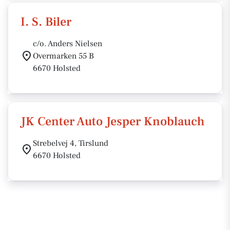
I. S. Biler
c/o. Anders Nielsen
Overmarken 55 B
6670 Holsted
JK Center Auto Jesper Knoblauch
Strebelvej 4, Tirslund
6670 Holsted