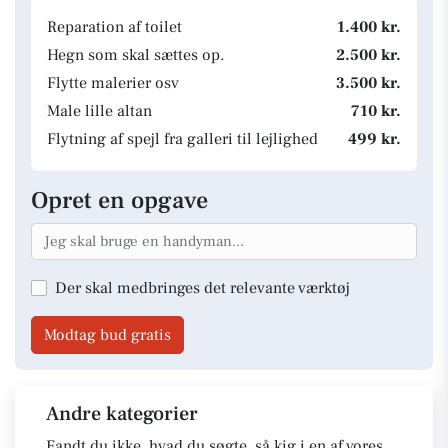
Reparation af toilet
1.400 kr.
Hegn som skal sættes op.
2.500 kr.
Flytte malerier osv
3.500 kr.
Male lille altan
710 kr.
Flytning af spejl fra galleri til lejlighed
499 kr.
Opret en opgave
Der skal medbringes det relevante værktøj
Modtag bud gratis
Andre kategorier
Fandt du ikke, hvad du søgte, så kig i en af vores