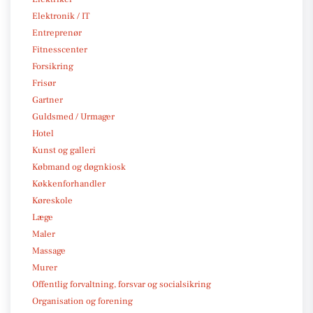
Elektronik / IT
Entreprenør
Fitnesscenter
Forsikring
Frisør
Gartner
Guldsmed / Urmager
Hotel
Kunst og galleri
Købmand og døgnkiosk
Køkkenforhandler
Køreskole
Læge
Maler
Massage
Murer
Offentlig forvaltning, forsvar og socialsikring
Organisation og forening