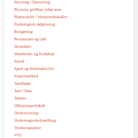
Piercing / Tatovering
Pizzeria, grillbar, isbar mm.
Planteskole / blomsterhandler
Psykologisk rådgivning
Rengøring
Restaurant og café
Skrædder
Skønheds- og hudpleje
Smed
Sport og fritidsaktivitet
Supermarked
Tandlæge
Taxi / Taxa
Tømrer
Udlejningselskab
Undervisning
Undervognsbehandling
Vinduespudser
VVS