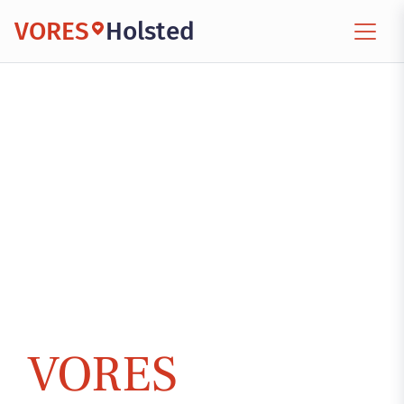
VORES
Holsted
VORES