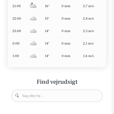
21:00
16°
0 mm
3,7 m/s
22:00
15°
0 mm
2,8 m/s
23:00
14°
0 mm
2,5 m/s
0:00
14°
0 mm
2,1 m/s
1:00
14°
0 mm
1,6 m/s
Find vejrudsigt
🔍