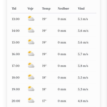
Tid
Vejr
Temp
Nedbør
Vind
13:00
19°
0 mm
5,1 m/s
14:00
19°
0 mm
5,6 m/s
15:00
19°
0 mm
5,6 m/s
16:00
19°
0 mm
5,7 m/s
17:00
19°
0 mm
5,8 m/s
18:00
18°
0 mm
5,5 m/s
19:00
18°
0 mm
5,3 m/s
20:00
17°
0 mm
4,8 m/s