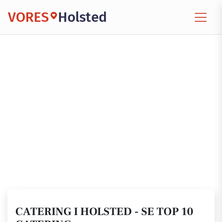
VORES
Holsted
CATERING I HOLSTED - SE TOP 10