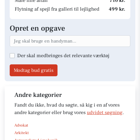
Male lille altan
710 kr.
Flytning af spejl fra galleri til lejlighed
499 kr.
Opret en opgave
Der skal medbringes det relevante værktøj
Modtag bud gratis
Andre kategorier
Fandt du ikke, hvad du søgte, så kig i en af vores
andre kategorier eller brug vores
udvidet søgning
.
Advokat
Arkitekt