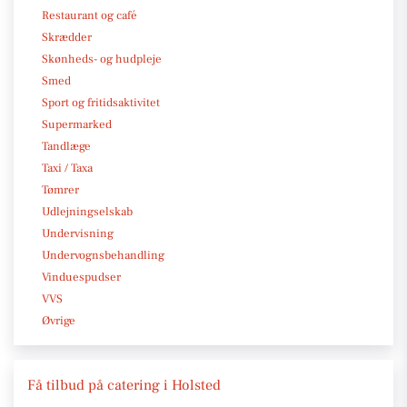
Restaurant og café
Skrædder
Skønheds- og hudpleje
Smed
Sport og fritidsaktivitet
Supermarked
Tandlæge
Taxi / Taxa
Tømrer
Udlejningselskab
Undervisning
Undervognsbehandling
Vinduespudser
VVS
Øvrige
Få tilbud på catering i Holsted