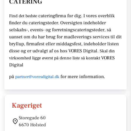
CATERING
cateringfirma for dig. I vores overblik
Find det bedste
finder du cateringsteder. Oversigten indeholder
selskabs-, events- og forretningscateringsteder, så
uanset om du har brug for madleverings services til dit
bryllup, firmafest eller middagsfest, indeholder listen
disse og er udvalgt af os hos VORES Digital.
Skal din
VORES
virksomhed ligge øverst på denne liste så kontakt
Digital
på
for mere information.
partner@voresdigital.dk
Kageriget
Storegade 60
6670 Holsted