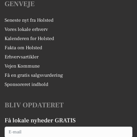
GENVEJE
Seneste nyt fra Holsted
Vores lokale erhverv
Kalenderen for Holsted
Fakta om Holsted
Erhvervsartikler
Vejen Kommune
Få en gratis salgsvurdering
Sponsoreret indhold
BLIV OPDATERET
Få lokale nyheder GRATIS
Email