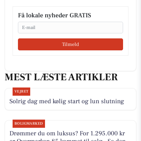
Få lokale nyheder GRATIS
Email
Tilmeld
MEST LÆSTE ARTIKLER
VEJRET
Solrig dag med kølig start og lun slutning
BOLIGMARKED
Drømmer du om luksus? For 1.295.000 kr