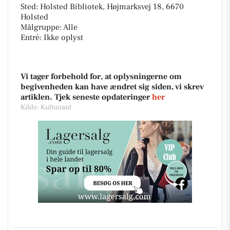
Sted: Holsted Bibliotek, Højmarksvej 18, 6670
Holsted
Målgruppe: Alle
Entré: Ikke oplyst
Vi tager forbehold for, at oplysningerne om
begivenheden kan have ændret sig siden, vi skrev
artiklen. Tjek seneste opdateringer
her
Kilde: Kultunaut