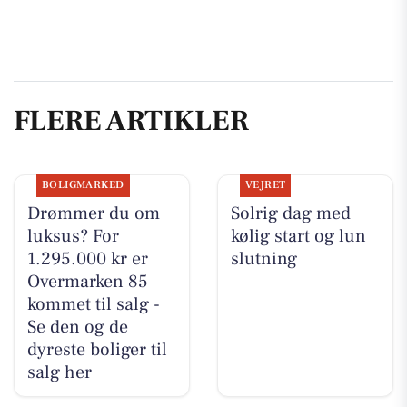
FLERE ARTIKLER
BOLIGMARKED
VEJRET
Drømmer du om
Solrig dag med
luksus? For
kølig start og lun
1.295.000 kr er
slutning
Overmarken 85
kommet til salg -
Se den og de
dyreste boliger til
salg her