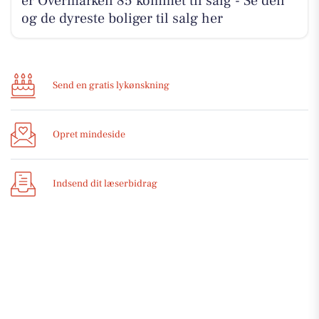
er Overmarken 85 kommet til salg - Se den
og de dyreste boliger til salg her
Send en gratis lykønskning
Opret mindeside
Indsend dit læserbidrag