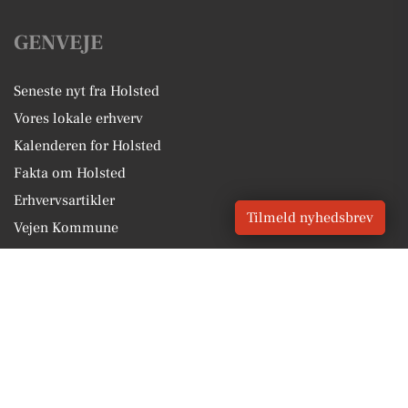
GENVEJE
Seneste nyt fra Holsted
Vores lokale erhverv
Kalenderen for Holsted
Fakta om Holsted
Erhvervsartikler
Tilmeld nyhedsbrev
Vejen Kommune
Få en gratis salgsvurdering
Sponsoreret indhold
Vores Digital © 2026
Kontakt VORES Digital