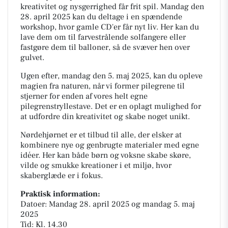
kreativitet og nysgerrighed får frit spil. Mandag den
28. april 2025 kan du deltage i en spændende
workshop, hvor gamle CD'er får nyt liv. Her kan du
lave dem om til farvestrålende solfangere eller
fastgøre dem til balloner, så de svæver hen over
gulvet.
Ugen efter, mandag den 5. maj 2025, kan du opleve
magien fra naturen, når vi former pilegrene til
stjerner for enden af vores helt egne
pilegrenstryllestave. Det er en oplagt mulighed for
at udfordre din kreativitet og skabe noget unikt.
Nørdehjørnet er et tilbud til alle, der elsker at
kombinere nye og genbrugte materialer med egne
idéer. Her kan både børn og voksne skabe skøre,
vilde og smukke kreationer i et miljø, hvor
skaberglæde er i fokus.
Praktisk information:
Datoer: Mandag 28. april 2025 og mandag 5. maj
2025
Tid: Kl. 14.30