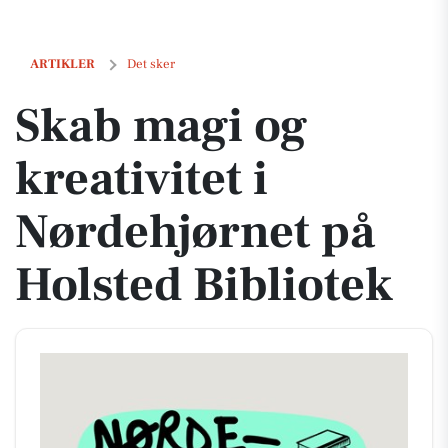
Skab magi og kreativitet i Nørdehjørnet på Holsted Bibliotek
ARTIKLER
Det sker
Skab magi og
kreativitet i
Nørdehjørnet på
Holsted Bibliotek