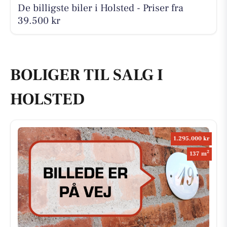
De billigste biler i Holsted - Priser fra
39.500 kr
BOLIGER TIL SALG I
HOLSTED
1.295.000 kr
2
137 m