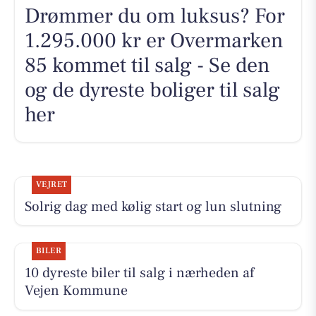
Drømmer du om luksus? For
1.295.000 kr er Overmarken
85 kommet til salg - Se den
og de dyreste boliger til salg
her
VEJRET
Solrig dag med kølig start og lun slutning
BILER
10 dyreste biler til salg i nærheden af
Vejen Kommune