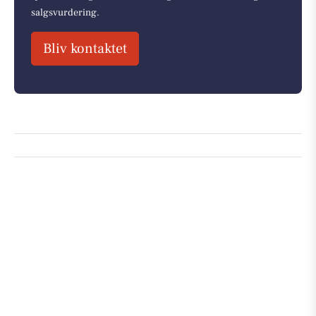
salgsvurdering.
Bliv kontaktet