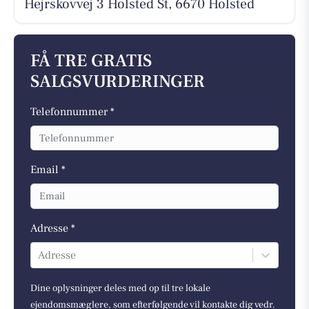
Hejrskovvej 3 Holsted St, 6670 Holsted
FÅ TRE GRATIS
SALGSVURDERINGER
Telefonnummer *
Email *
Adresse *
Adresse
Dine oplysninger deles med op til tre lokale
ejendomsmæglere, som efterfølgende vil kontakte dig vedr.