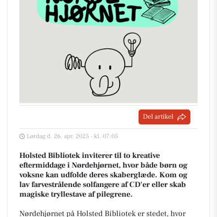
Del artikel
Lørdag d. 26. apr. 2025 - kl. 07:05
Holsted Bibliotek inviterer til to kreative
eftermiddage i Nørdehjørnet, hvor både børn og
voksne kan udfolde deres skaberglæde. Kom og
lav farvestrålende solfangere af CD'er eller skab
magiske tryllestave af pilegrene.
Nørdehjørnet på Holsted Bibliotek er stedet, hvor