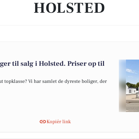
HOLSTED
er til salg i Holsted. Priser op til
 topklasse? Vi har samlet de dyreste boliger, der
Kopiér link