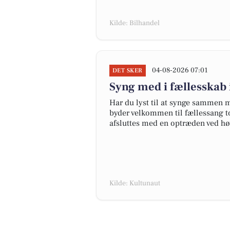
Kilde: Bilhandel
04-08-2026 07:01
DET SKER
Syng med i fællesskab
Har du lyst til at synge sammen
byder velkommen til fællessang to
afsluttes med en optræden ved hø
Kilde: Kultunaut