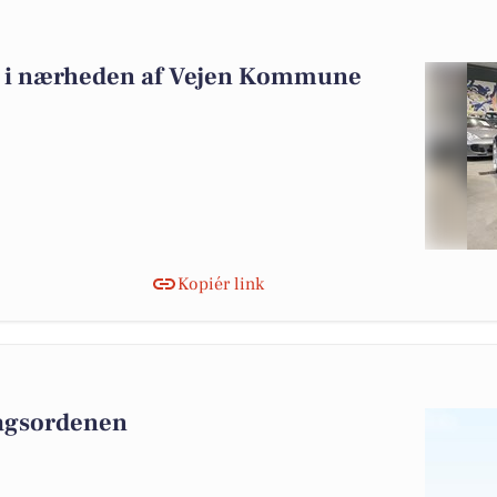
alg i nærheden af Vejen Kommune
Kopiér link
dagsordenen