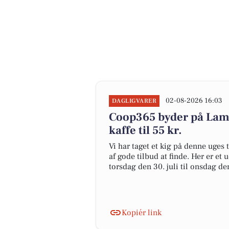
02-08-2026 16:03
DAGLIGVARER
Coop365 byder på Lambi
kaffe til 55 kr.
Vi har taget et kig på denne uges
af gode tilbud at finde. Her er et 
torsdag den 30. juli til onsdag de
Kopiér link