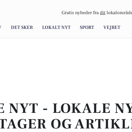
Gratis nyheder fra
dit
lokalområde
V
DET SKER
LOKALT NYT
SPORT
VEJRET
E NYT - LOKALE N
TAGER OG ARTIKL