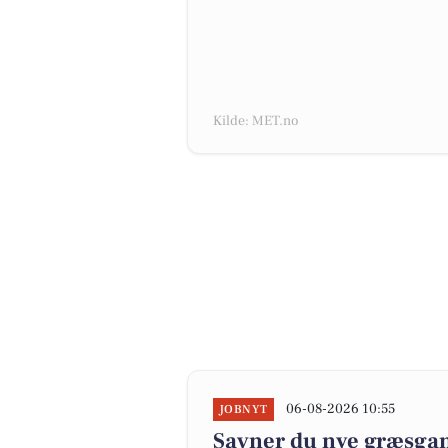
Kilde: MET.no
06-08-2026 10:55
JOBNYT
Savner du nye græsgange