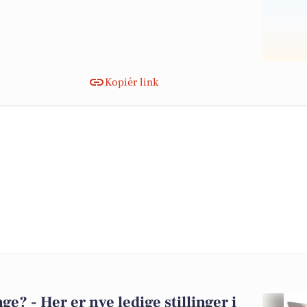
Kopiér link
? - Her er nye ledige stillinger i