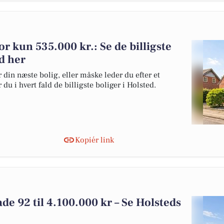
for kun 535.000 kr.: Se de billigste
ed her
 din næste bolig, eller måske leder du efter et
du i hvert fald de billigste boliger i Holsted.
Kopiér link
ade 92 til 4.100.000 kr – Se Holsteds