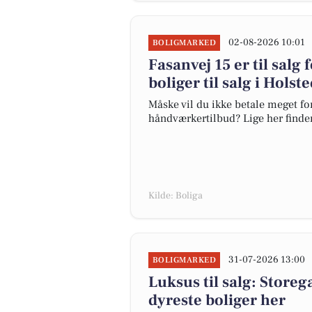
02-08-2026 10:01
BOLIGMARKED
Fasanvej 15 er til salg 
boliger til salg i Holst
Måske vil du ikke betale meget for
håndværkertilbud? Lige her finder 
Kilde: Boliga
31-07-2026 13:00
BOLIGMARKED
Luksus til salg: Storeg
dyreste boliger her