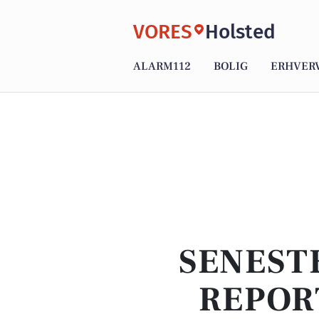
VORES
Holsted
ALARM112
BOLIG
ERHVER
SENEST
REPOR