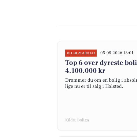
05-08-2026 13:01
BOLIGMARKED
Top 6 over dyreste bolig
4.100.000 kr
Drømmer du om en bolig i absolut
lige nu er til salg i Holsted.
Kilde: Boliga