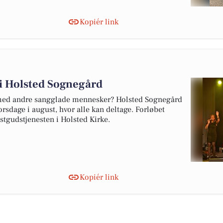
Kopiér link
 i Holsted Sognegård
 med andre sangglade mennesker? Holsted Sognegård
rsdage i august, hvor alle kan deltage. Forløbet
stgudstjenesten i Holsted Kirke.
Kopiér link