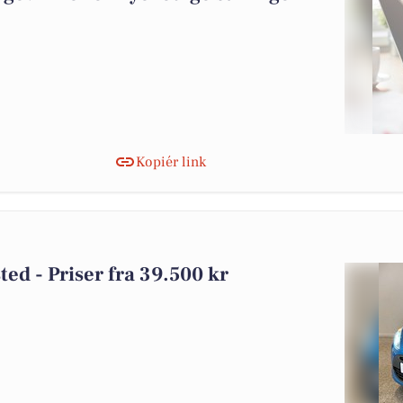
Kopiér link
sted - Priser fra 39.500 kr