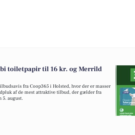
 toiletpapir til 16 kr. og Merrild
 tilbudsavis fra Coop365 i Holsted, hvor der er masser
udpluk af de mest attraktive tilbud, der gælder fra
n 5. august.