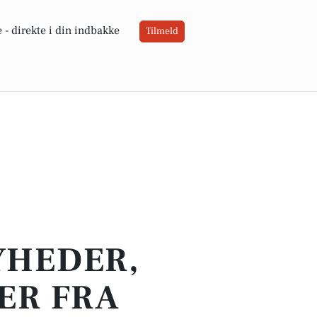
 -
direkte i din indbakke
Tilmeld
YHEDER,
ER FRA