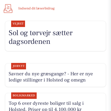
Indsend dit læserbidrag
VEJRET
Sol og tørvejr sætter
dagsordenen
JOBNYT
Savner du nye græsgange? - Her er nye
ledige stillinger i Holsted og omegn
BOLIGMARKED
Top 6 over dyreste boliger til salg i
Holsted. Priser op til 4.100.000 kr