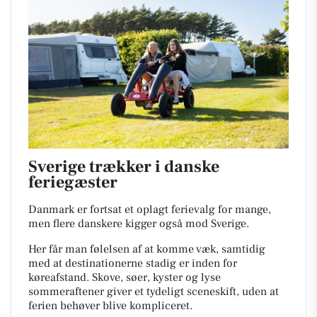
Sverige trækker i danske
feriegæster
Danmark er fortsat et oplagt ferievalg for mange,
men flere danskere kigger også mod Sverige.
Her får man følelsen af at komme væk, samtidig
med at destinationerne stadig er inden for
køreafstand. Skove, søer, kyster og lyse
sommeraftener giver et tydeligt sceneskift, uden at
ferien behøver blive kompliceret.