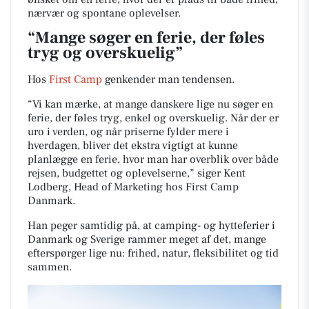
nærvær og spontane oplevelser.
“Mange søger en ferie, der føles
tryg og overskuelig”
Hos
First Camp
genkender man tendensen.
“Vi kan mærke, at mange danskere lige nu søger en
ferie, der føles tryg, enkel og overskuelig. Når der er
uro i verden, og når priserne fylder mere i
hverdagen, bliver det ekstra vigtigt at kunne
planlægge en ferie, hvor man har overblik over både
rejsen, budgettet og oplevelserne,” siger Kent
Lodberg, Head of Marketing hos First Camp
Danmark.
Han peger samtidig på, at camping- og hytteferier i
Danmark og Sverige rammer meget af det, mange
efterspørger lige nu: frihed, natur, fleksibilitet og tid
sammen.