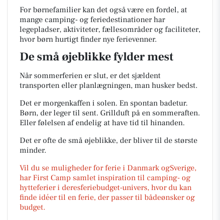
For børnefamilier kan det også være en fordel, at
mange camping- og feriedestinationer har
legepladser, aktiviteter, fællesområder og faciliteter,
hvor børn hurtigt finder nye ferievenner.
De små øjeblikke fylder mest
Når sommerferien er slut, er det sjældent
transporten eller planlægningen, man husker bedst.
Det er morgenkaffen i solen. En spontan badetur.
Børn, der leger til sent. Grillduft på en sommeraften.
Eller følelsen af endelig at have tid til hinanden.
Det er ofte de små øjeblikke, der bliver til de største
minder.
Vil du se muligheder for ferie i Danmark ogSverige,
har First Camp samlet inspiration til camping- og
hytteferier i deresferiebudget-univers, hvor du kan
finde idéer til en ferie, der passer til bådeønsker og
budget.