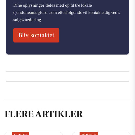
Dine oplysninger deles med op til tre lokale
ejendomsmæglere, som efterfølgende vil kontakte dig vedr.
salgsvurdering.
Bliv kontaktet
FLERE ARTIKLER