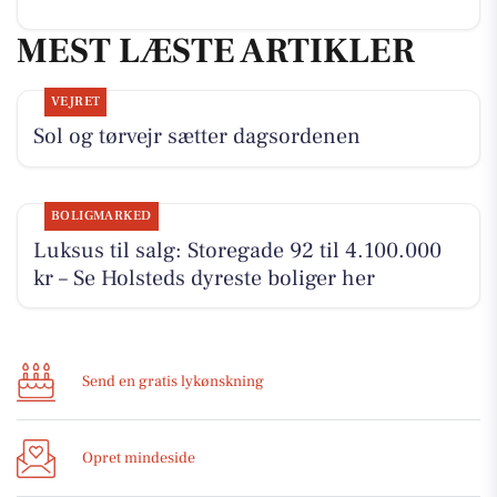
MEST LÆSTE ARTIKLER
VEJRET
Sol og tørvejr sætter dagsordenen
BOLIGMARKED
Luksus til salg: Storegade 92 til 4.100.000
kr – Se Holsteds dyreste boliger her
Send en gratis lykønskning
Opret mindeside