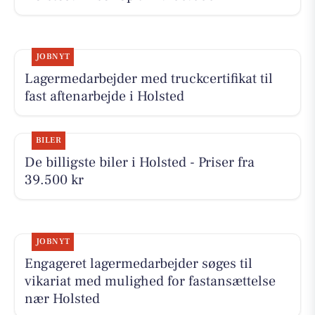
JOBNYT
Lagermedarbejder med truckcertifikat til
fast aftenarbejde i Holsted
BILER
De billigste biler i Holsted - Priser fra
39.500 kr
JOBNYT
Engageret lagermedarbejder søges til
vikariat med mulighed for fastansættelse
nær Holsted