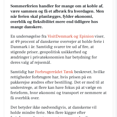
Sommerferien handler for mange om at koble af,
være sammen og få et afbræk fra hverdagen. Men
når ferien skal planlægges, fylder økonomi,
overblik og fleksibilitet mere end tidligere hos
mange danskere.
En undersøgelse fra
VisitDenmark og Epinion
viser,
at 49 procent af danskerne overvejer at holde ferie i
Danmark i år. Samtidig svarer tre ud af fire, at
stigende priser, geopolitisk usikkerhed og
ændringer i privatøkonomien har betydning for
deres valg af rejsemål.
Samtidig har
Forbrugerrådet Tænk
beskrevet, hvilke
rettigheder forbrugere har, hvis prisen på en
pakkerejse ændres efter bestilling. Det er med til at
understrege, at flere kan have fokus på at vælge en
ferieform, hvor økonomi og transport er nemmere at
få overblik over.
Det betyder ikke nødvendigvis, at danskerne vil
holde mindre ferie. Men flere kigger efter