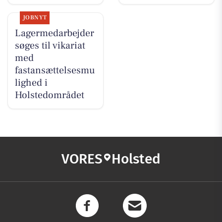
JOBNYT
Lagermedarbejder
søges til vikariat
med
fastansættelsesmu
lighed i
Holstedområdet
VORES
Holsted