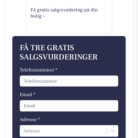
Få gratis salgsvurdering på din
bolig ›
FÅ TRE GRATIS
SALGSVURDERINGER
Telefonnummer *
Email *
Adresse *
Adresse