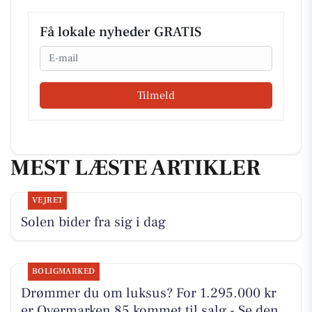
Få lokale nyheder GRATIS
Email
Tilmeld
MEST LÆSTE ARTIKLER
VEJRET
Solen bider fra sig i dag
BOLIGMARKED
Drømmer du om luksus? For 1.295.000 kr
er Overmarken 85 kommet til salg - Se den