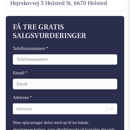
Hejrskovvej 3 Holsted St, 6670 Holsted
FÅ TRE GRATIS
SALGSVURDERINGER
Telefonnummer *
Email *
Adresse *
Adresse
Dine oplysninger deles med op til tre lokale
ejendomsmæglere, som efterfølgende vil kontakte dig vedr.