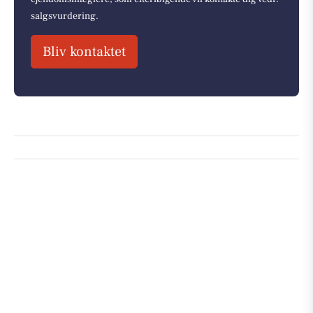
salgsvurdering.
Bliv kontaktet