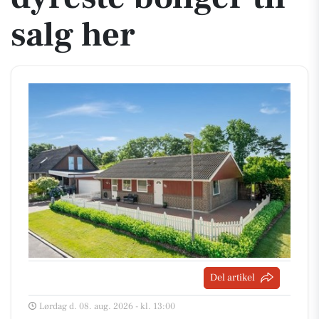
salg her
Del artikel
Lørdag d. 08. aug. 2026 - kl. 13:00