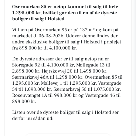
Overmarken 85 er netop kommet til salg til hele
1.295.000 kr, hvilket gør den til en af de dyreste
boliger til salg i Holsted.
Villaen på Overmarken 85 er på 137 m² og kom på
markedet d. 06-08-2026. Udover denne findes der
andre eksklusive boliger til salg i Holsted i prislejet
fra 898.000 kr til 4.100.000 kr.
De dyreste adresser der er til salg netop nu er
Storegade 92 til 4.100.000 kr, Møllegade 13 til
2.898.000 kr, Hejrskovvej 20 til 1.498.000 kr,
Særmarksvej 46A til 1.298.000 kr, Overmarken 85 til
1.295.000 kr, Møllevej 1 til 1.295.000 kr, Vestergade
54 til 1.098.000 kr, Særmarksvej 50 til 1.075.000 kr,
Rosenvænget 1A til 998.000 kr og Vestergade 46 til
898.000 kr.
Listen over de dyreste boliger til salg i Holsted ser
derfor nu sådan ud: