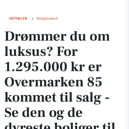
Drømmer du om luksus? For 1.295.000 kr er Overmarken 85 kommet til 
ARTIKLER
Boligmarked
Drømmer du om
luksus? For
1.295.000 kr er
Overmarken 85
kommet til salg -
Se den og de
dyreste boliger til