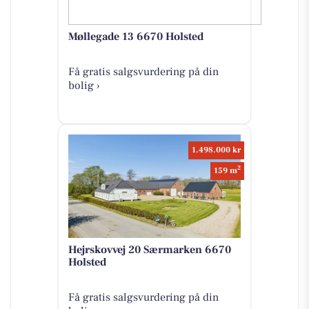
Møllegade 13 6670 Holsted
Få gratis salgsvurdering på din
bolig ›
1.498.000 kr
2
159 m
Hejrskovvej 20 Særmarken 6670
Holsted
Få gratis salgsvurdering på din