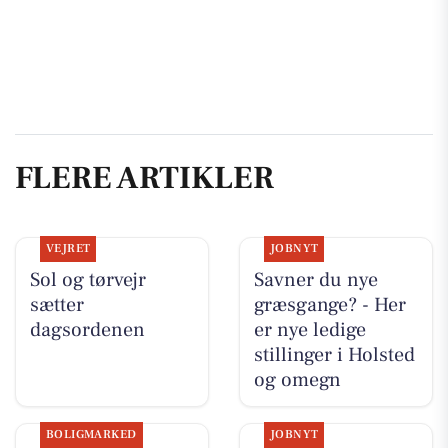
FLERE ARTIKLER
VEJRET
JOBNYT
Sol og tørvejr
Savner du nye
sætter
græsgange? - Her
dagsordenen
er nye ledige
stillinger i Holsted
og omegn
BOLIGMARKED
JOBNYT