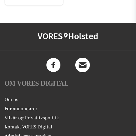
VORES
Holsted
OM VORES DIGITAL
Om os
For annoncører
Vilkår og Privatlivspolitik
Kontakt VORES Digital
Administrer samtykke