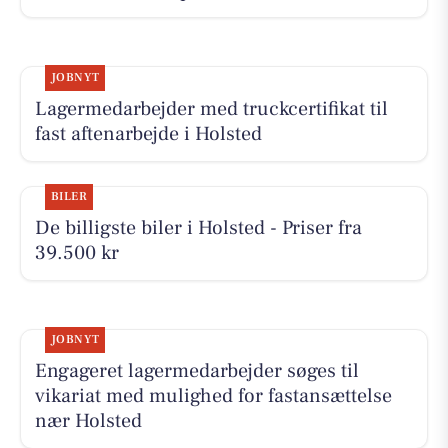
JOBNYT
Lagermedarbejder med truckcertifikat til
fast aftenarbejde i Holsted
BILER
De billigste biler i Holsted - Priser fra
39.500 kr
JOBNYT
Engageret lagermedarbejder søges til
vikariat med mulighed for fastansættelse
nær Holsted