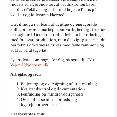
indsats er afgørende for, at produktionen kører
stabilt, effektivt – og altid med højeste fokus på
kvalitet og fødevaresikkerhed.
Du vil indgå i et team af dygtige og engagerede
kolleger, hvor samarbejde, ansvarlighed og struktur
er nøgleord. Det er en fordel, hvis du har erfaring
med fødevareproduktion, men det vigtigste er, at du
har teknisk forståelse, trives med faste rammer – og
er klar på at tage fat.
Lyder dette som noget for dig, så send dit CV til
Vejen-U@jobteam.dk
Arbejdsopgaver:
Betjening og overvågning af procesanlæg
Kvalitetskontrol og dokumentation
Fejlfinding og mindre vedligehold
Overholdelse af sikkerheds- og
hygiejneprocedurer
Det forventes at du: