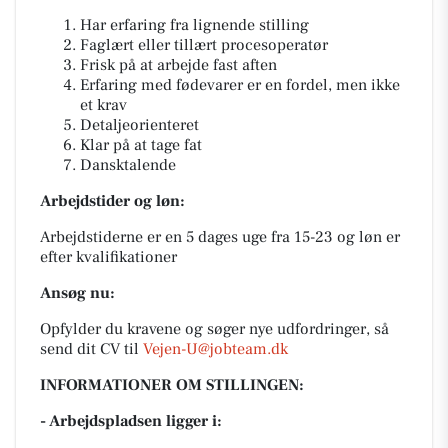
Har erfaring fra lignende stilling
Faglært eller tillært procesoperatør
Frisk på at arbejde fast aften
Erfaring med fødevarer er en fordel, men ikke
et krav
Detaljeorienteret
Klar på at tage fat
Dansktalende
Arbejdstider og løn:
Arbejdstiderne er en 5 dages uge fra 15-23 og løn er
efter kvalifikationer
Ansøg nu:
Opfylder du kravene og søger nye udfordringer, så
send dit CV til
Vejen-U@jobteam.dk
INFORMATIONER OM STILLINGEN:
- Arbejdspladsen ligger i: