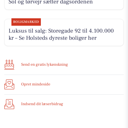
Sol og tørvejr sætter dagsordenen
BOLIGMARKED
Luksus til salg: Storegade 92 til 4.100.000
kr – Se Holsteds dyreste boliger her
Send en gratis lykønskning
Opret mindeside
Indsend dit læserbidrag