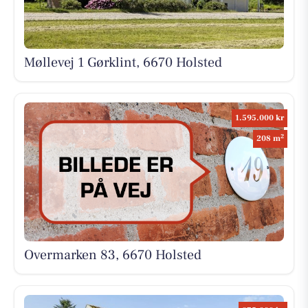
Møllevej 1 Gørklint, 6670 Holsted
1.595.000 kr
2
208 m
Overmarken 83, 6670 Holsted