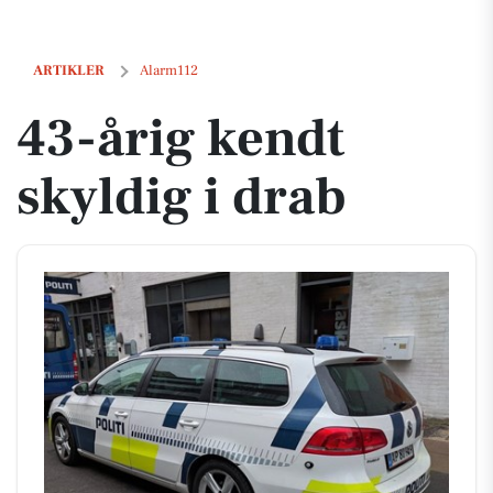
43-årig kendt skyldig i drab
ARTIKLER
Alarm112
43-årig kendt
skyldig i drab