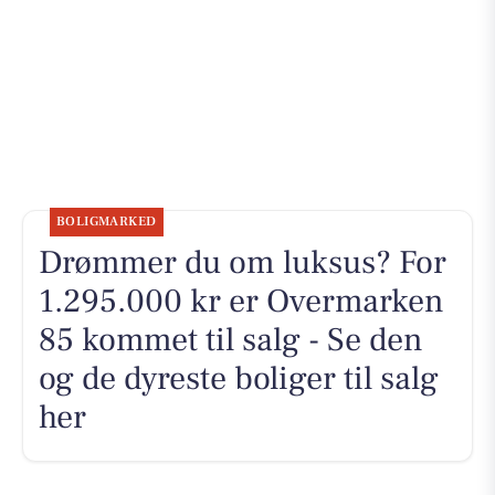
BOLIGMARKED
Drømmer du om luksus? For
1.295.000 kr er Overmarken
85 kommet til salg - Se den
og de dyreste boliger til salg
her