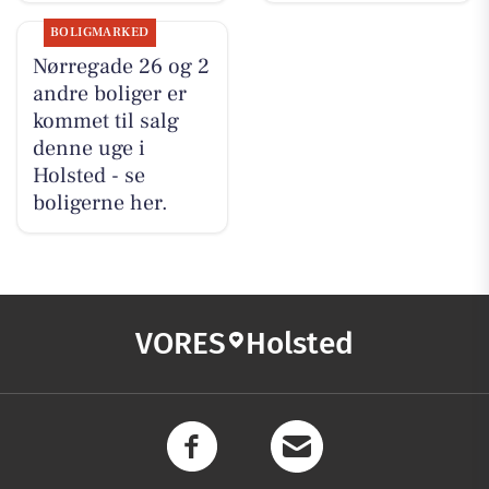
BOLIGMARKED
Nørregade 26 og 2
andre boliger er
kommet til salg
denne uge i
Holsted - se
boligerne her.
VORES
Holsted