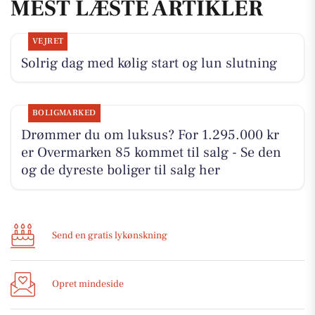
MEST LÆSTE ARTIKLER
VEJRET
Solrig dag med kølig start og lun slutning
BOLIGMARKED
Drømmer du om luksus? For 1.295.000 kr
er Overmarken 85 kommet til salg - Se den
og de dyreste boliger til salg her
Send en gratis lykønskning
Opret mindeside