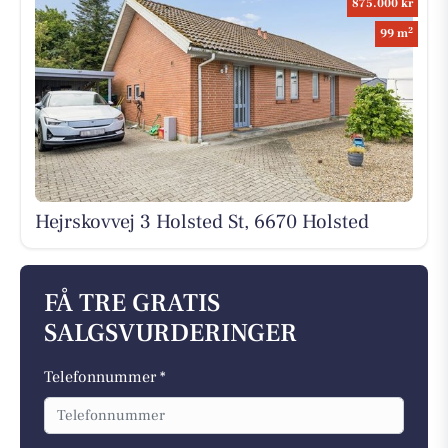
875.000 kr
2
99 m
Hejrskovvej 3 Holsted St, 6670 Holsted
FÅ TRE GRATIS
SALGSVURDERINGER
Telefonnummer *